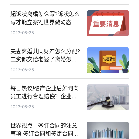
今日看点
起诉状离婚怎么写?诉状怎么
写才能立案?_世界微动态
2023-06-25
夫妻离婚共同财产怎么分配?
工资都交给老婆了离婚怎么
办?-环球滚动
2023-06-25
每日热议!破产企业后如何向
员工进行合理赔偿？企业破
产的流程是怎样的？
2023-06-25
世界视点！签订合同的注意
事项 签订合同和签定合同之