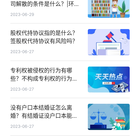
司解散的条件是什么？|环球
报道
2023-06-29
股权代持协议指的是什么？
签股权代持协议有风险吗？
2023-06-27
专利权被侵权的行为有哪
些？不构成专利权的行为有
什么？_环球观点
2023-06-27
没有户口本结婚证怎么离
婚？有结婚证没户口本能起
诉离婚吗？
2023-06-27