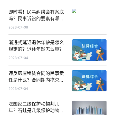
即时看！民事纠纷会有案底
吗？民事诉讼的要素有哪
些？
2023-07-06
渐进式延迟退休年龄是怎么
规定的？退休年龄怎么算？
2023-07-04
违反房屋租赁合同的民事责
任是什么？合同期内拖欠房
租调解委员会调解解决吗？
2023-07-04
吃国家二级保护动物判几
年？石蛙是几级保护动物？