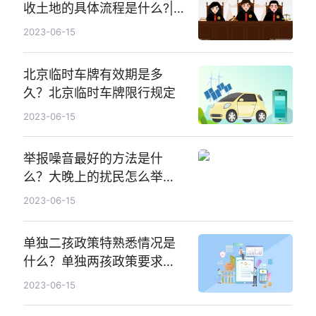
收土地的具体流程是什么?|
全球热门
2023-06-15
北京临时车牌有效期是多
久？北京临时车牌限行规定
2023-06-15
举报噪音最好的方法是什
么？大晚上的扰民怎么举
报？
2023-06-15
单独二孩政策特熟悉情况是
什么？单独两孩政策要求内
容是什么？|天天即时
2023-06-15