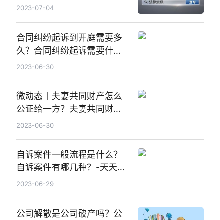
全球观天下
2023-07-04
合同纠纷起诉到开庭需要多
久？合同纠纷起诉需要什么
材料？ 天天聚看点
2023-06-30
微动态丨夫妻共同财产怎么
公证给一方？夫妻共同财产
给小三可以追回吗？
2023-06-30
自诉案件一般流程是什么？
自诉案件有哪几种？-天天速
看料
2023-06-29
公司解散是公司破产吗？公