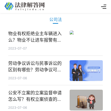
公司法
物业有权拒绝业主车辆进入
么？物业不让进车报警有用
吗？-环球实时
2023-07-07
劳动争议诉讼与民事诉讼的
区别有哪些？劳动争议可追
溯几年？
2023-07-06
公安不立案的立案监督申请
怎么写？有权立案侦查的部
门是哪些？
2023-07-06