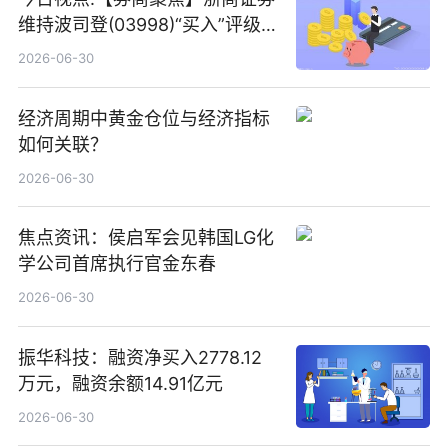
维持波司登(03998)“买入”评级
指其业绩高质量稳增长
2026-06-30
经济周期中黄金仓位与经济指标
如何关联？
2026-06-30
焦点资讯：侯启军会见韩国LG化
学公司首席执行官金东春
2026-06-30
振华科技：融资净买入2778.12
万元，融资余额14.91亿元
2026-06-30