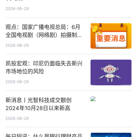
2026-06-29
观点：国家广播电视总局：6月
全国电视剧（网络剧）拍摄制作
备案公示剧目197部
2026-06-29
凯投宏观：印尼仍面临失去新兴
市场地位的风险
2026-06-29
新消息丨光智科技成交额创
2024年10月28日以来新高
2026-06-29
每日短讯：什么是银行理财产品