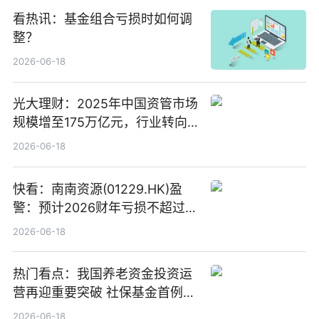
看热讯：基金组合亏损时如何调
整？
2026-06-18
光大理财：2025年中国资管市场
规模增至175万亿元，行业转向
“量质并重”
2026-06-18
快看：南南资源(01229.HK)盈
警：预计2026财年亏损不超过
1000万港元
2026-06-18
热门看点：我国养老资金投资运
营再迎重要突破 社保基金首例期
货账户完成开立
2026-06-18