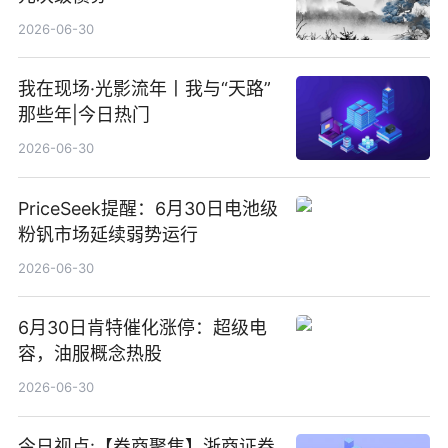
2026-06-30
我在现场·光影流年丨我与“天路”
那些年|今日热门
2026-06-30
PriceSeek提醒：6月30日电池级
粉钒市场延续弱势运行
2026-06-30
6月30日肯特催化涨停：超级电
容，油服概念热股
2026-06-30
今日视点:【券商聚焦】浙商证券