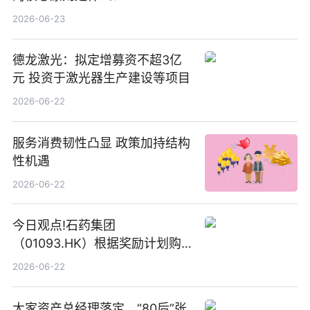
2026-06-23
德龙激光：拟定增募资不超3亿
元 投资于激光器生产建设等项目
2026-06-22
服务消费韧性凸显 政策加持结构
性机遇
2026-06-22
今日观点!石药集团
（01093.HK）根据奖励计划购
回580万股
2026-06-22
大家资产总经理落定，“80后”张