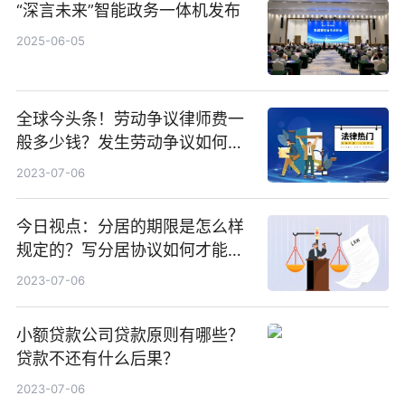
“深言未来”智能政务一体机发布
2025-06-05
全球今头条！劳动争议律师费一
般多少钱？发生劳动争议如何算
工资？
2023-07-06
今日视点：分居的期限是怎么样
规定的？写分居协议如何才能有
效？
2023-07-06
小额贷款公司贷款原则有哪些？
贷款不还有什么后果？
2023-07-06