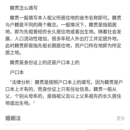
籍贯怎么填写
籍贯一般填写本人祖父所居住地的省市名称即可。籍贯
与户籍是不同的两个概念。一般情况下，籍贯是指祖居
地，即为先祖曾经的长久居住地或者出生地。随着社会发
展，人口流动性增加，很多年轻人外出打工并定居外地，
此时籍贯即是指先祖长期居住地，而户口所在地即为所定
居之地。
籍贯是身份证上的还是户口本上的
户口本
“法律分析：籍贯是按照户口本上的填写。因为籍贯是户
口本上才有的，而身份证上只有住址信息。籍贯一般从
父，个别从母系的，是指祖父及以上父系祖先的长久居住
地或出生地。”
婚姻法
更多