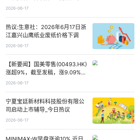
二期）（品种二）2026年付息公
2026-06-17
告
热议:生意社：2026年6月17日浙
江嘉兴山鹰纸业废纸价格下调
2026-06-17
【新要闻】国美零售(00493.HK)
涨超9%，截至发稿，涨9.09%，
报0.012港元，成交额37.26万港
2026-06-17
元
宁夏宝廷新材料科技股份有限公
司启动上市辅导_今日热议
2026-06-17
MINIMAX-W早盘涨逾10% 近日