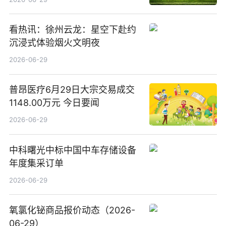
看热讯：徐州云龙：星空下赴约
沉浸式体验烟火文明夜
2026-06-29
普昂医疗6月29日大宗交易成交
1148.00万元 今日要闻
2026-06-29
中科曙光中标中国中车存储设备
年度集采订单
2026-06-29
氧氯化铋商品报价动态（2026-
06-29）