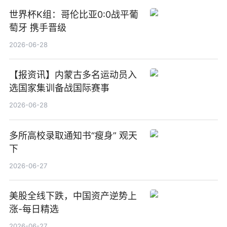
世界杯K组：哥伦比亚0:0战平葡
萄牙 携手晋级
2026-06-28
【报资讯】内蒙古多名运动员入
选国家集训备战国际赛事
2026-06-28
多所高校录取通知书“瘦身” 观天
下
2026-06-27
美股全线下跌，中国资产逆势上
涨-每日精选
2026-06-27