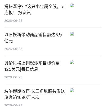
揭秘涨停?|?这只小金属个股，五
连板！ 报资讯
2026-06-23
以旧换新带动商品销售额达5万
亿元
2026-06-23
贝伦贝格上调默沙东目标价至
125美元|每日信息
2026-06-23
端午假期收官 长三角铁路共发送
旅客逾1690万人次
2026-06-23