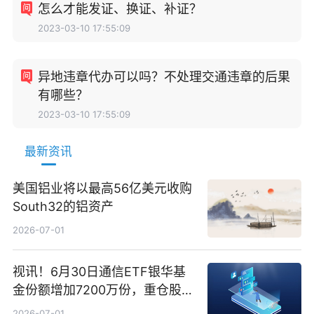
怎么才能发证、换证、补证？
2023-03-10 17:55:09
异地违章代办可以吗？不处理交通违章的后果
有哪些？
2023-03-10 17:55:09
最新资讯
美国铝业将以最高56亿美元收购
South32的铝资产
2026-07-01
视讯！6月30日通信ETF银华基
金份额增加7200万份，重仓股新
易盛、中际旭创、立讯精密
2026-07-01