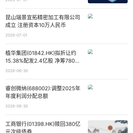
昆山瑞景宜拓精密加工有限公司
成立 注册资本10万人民币
2026-07-01
植华集团(01842.HK)拟折让约
15.38%配发2.4亿股 净筹780万
港元
2026-06-30
睿创微纳(688002):调整2025年
年度利润分配总额
2026-06-30
工商银行(01398.HK)赎回380亿
元次级债券