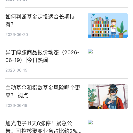
如何判断基金定投适合长期持
有？
2026-06-20
异丁醇胺商品报价动态（2026-
06-19）|今日热闻
2026-06-19
主动基金和指数基金风险哪个更
高？ 视点
2026-06-19
旭光电子11天6涨停！紧急公
告：可控核聚变业务占比约2%！