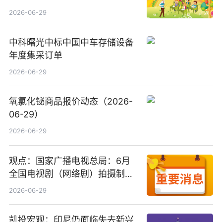
2026-06-29
中科曙光中标中国中车存储设备
年度集采订单
2026-06-29
氧氯化铋商品报价动态（2026-
06-29）
2026-06-29
观点：国家广播电视总局：6月
全国电视剧（网络剧）拍摄制作
备案公示剧目197部
2026-06-29
凯投宏观：印尼仍面临失去新兴