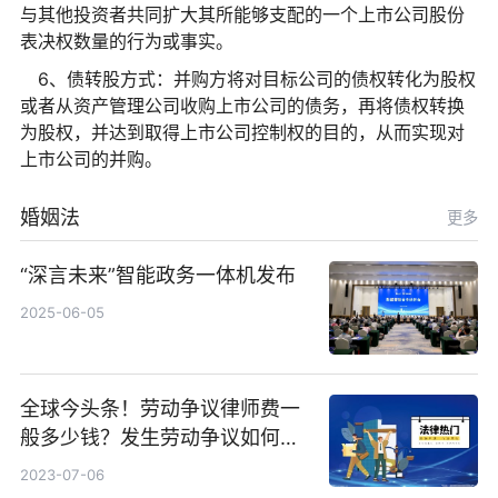
与其他投资者共同扩大其所能够支配的一个上市公司股份
表决权数量的行为或事实。
6、债转股方式：并购方将对目标公司的债权转化为股权
或者从资产管理公司收购上市公司的债务，再将债权转换
为股权，并达到取得上市公司控制权的目的，从而实现对
上市公司的并购。
婚姻法
更多
“深言未来”智能政务一体机发布
2025-06-05
全球今头条！劳动争议律师费一
般多少钱？发生劳动争议如何算
工资？
2023-07-06