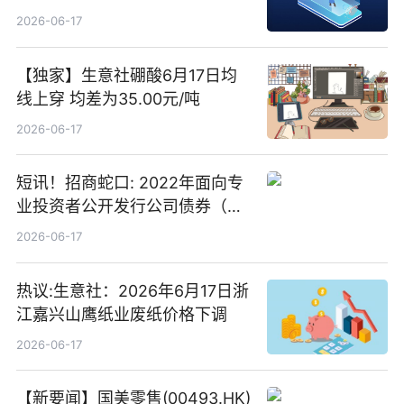
2026-06-17
【独家】生意社硼酸6月17日均
线上穿 均差为35.00元/吨
2026-06-17
短讯！招商蛇口: 2022年面向专
业投资者公开发行公司债券（第
二期）（品种二）2026年付息公
2026-06-17
告
热议:生意社：2026年6月17日浙
江嘉兴山鹰纸业废纸价格下调
2026-06-17
【新要闻】国美零售(00493.HK)