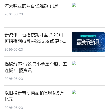
海天味业的两百亿难题|讯息
2026-06-23
新资讯：恒指夜期开盘(6.23)︱
恒指夜期(6月)报23359点 高水
23点
2026-06-23
揭秘涨停?|?这只小金属个股，五
连板！ 报资讯
2026-06-23
以旧换新带动商品销售额达5万
亿元
2026-06-23