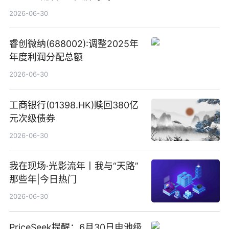
港元
2026-06-30
睿创微纳(688002):调整2025年
年度利润分配总额
2026-06-30
工商银行(01398.HK)赎回380亿
元次级债券
2026-06-30
我在现场·光影流年丨我与“天路”
那些年|今日热门
2026-06-30
PriceSeek提醒：6月30日电池级