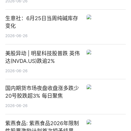
2026-06-26
生意社：6月25日当周纯碱库存
变化
2026-06-26
美股异动 | 明星科技股普跌 英伟
达(NVDA.US)跌逾2%
2026-06-26
国内期货市场夜盘收盘涨多跌少
20号胶跌超3% 每日聚焦
2026-06-26
紫燕食品: 紫燕食品2026年限制
性股票激励计划首次授予结果公