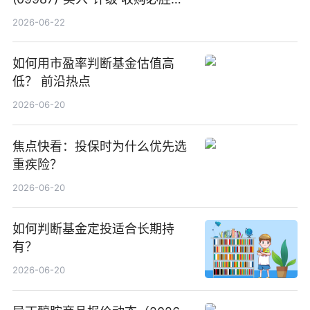
中国增厚利润加速成长 信息
2026-06-22
如何用市盈率判断基金估值高
低？ 前沿热点
2026-06-20
焦点快看：投保时为什么优先选
重疾险？
2026-06-20
如何判断基金定投适合长期持
有？
2026-06-20