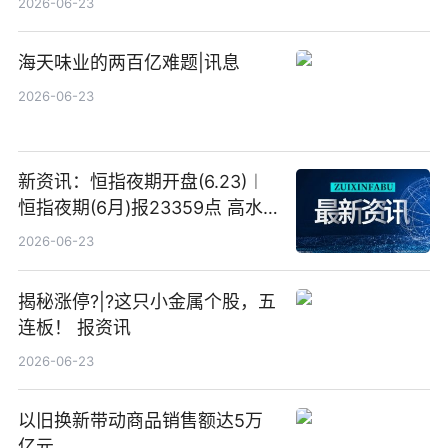
2026-06-23
海天味业的两百亿难题|讯息
2026-06-23
新资讯：恒指夜期开盘(6.23)︱
恒指夜期(6月)报23359点 高水
23点
2026-06-23
揭秘涨停?|?这只小金属个股，五
连板！ 报资讯
2026-06-23
以旧换新带动商品销售额达5万
亿元