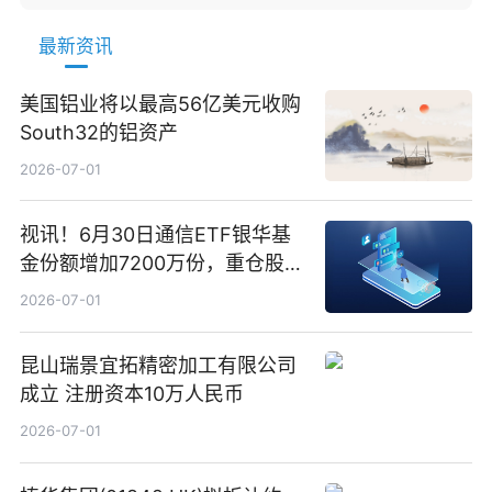
最新资讯
美国铝业将以最高56亿美元收购
South32的铝资产
2026-07-01
视讯！6月30日通信ETF银华基
金份额增加7200万份，重仓股新
易盛、中际旭创、立讯精密
2026-07-01
昆山瑞景宜拓精密加工有限公司
成立 注册资本10万人民币
2026-07-01