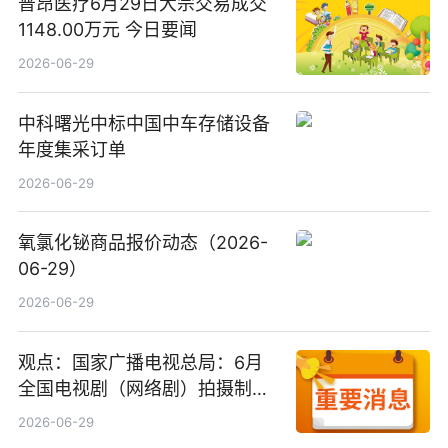
普昂医疗6月29日大宗交易成交
1148.00万元 今日要闻
2026-06-29
中科曙光中标中国中车存储设备
年度集采订单
2026-06-29
氧氯化铋商品报价动态（2026-
06-29）
2026-06-29
观点：国家广播电视总局：6月
全国电视剧（网络剧）拍摄制作
备案公示剧目197部
2026-06-29