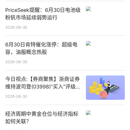
PriceSeek提醒：6月30日电池级
粉钒市场延续弱势运行
2026-06-30
6月30日肯特催化涨停：超级电
容，油服概念热股
2026-06-30
今日视点:【券商聚焦】浙商证券
维持波司登(03998)“买入”评级
指其业绩高质量稳增长
2026-06-30
经济周期中黄金仓位与经济指标
如何关联？