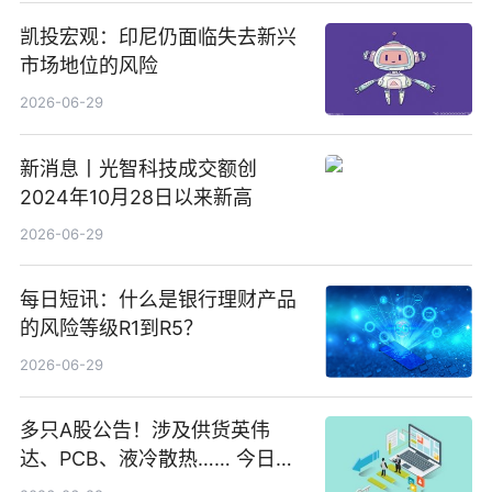
凯投宏观：印尼仍面临失去新兴
市场地位的风险
2026-06-29
新消息丨光智科技成交额创
2024年10月28日以来新高
2026-06-29
每日短讯：什么是银行理财产品
的风险等级R1到R5？
2026-06-29
多只A股公告！涉及供货英伟
达、PCB、液冷散热…… 今日快
讯