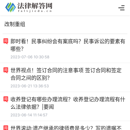
改制重组
即时看！民事纠纷会有案底吗？民事诉讼的要素有
哪些？
2023-07-06 10:30:58
世界视点！签订合同的注意事项 签订合同和签定
合同之间的区别？
2023-06-21 13:36:53
收养登记有哪些办理流程？收养登记办理流程有什
么法律依据？|要闻
2023-06-14 11:14:57
世界滚动:遗产继承的律师费是多少？写的遗嘱不